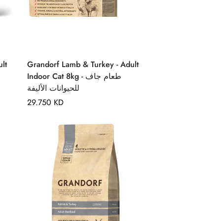
Quick Add
lt
Grandorf Lamb & Turkey - Adult
Indoor Cat 8kg - طعام جاف
للحيوانات الأليفة
Regular
29.750 KD
price