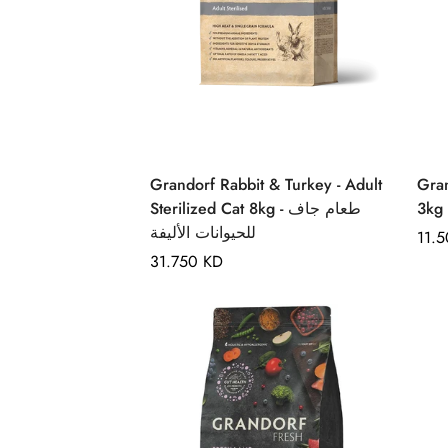
Quick Add
Grandorf Rabbit & Turkey - Adult
Grand
Sterilized Cat 8kg - طعام جاف
للحيوانات الأليفة
Regu
11.
Regular
31.750 KD
pric
price