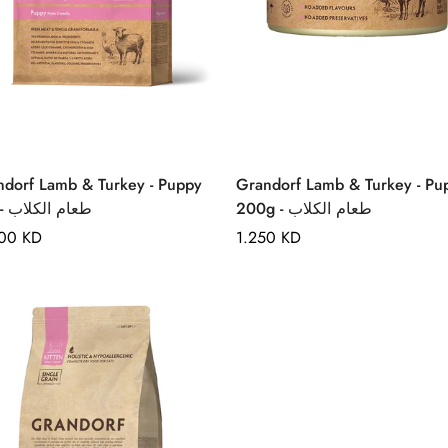
Quick Add
Quick Add
orf Lamb & Turkey - Puppy
Grandorf Lamb & Turkey - Pu
200g - طعام الكلاب
3kg - طعام الكلاب
lar
500 KD
Regular
1.250 KD
e
price