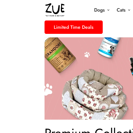
Dogs
Cats
Limited Time Deals