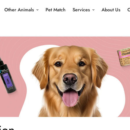
Other Animals
Pet Match
Services
About Us
C